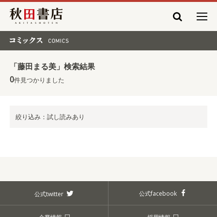
秋田書店
コミックス COMICS
「藤田まる美」検索結果
0
件見つかりました
絞り込み：試し読みあり
公式facebook
公式twitter