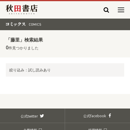
秋田書店
コミックス COMICS
「藤里」検索結果
0
件見つかりました
絞り込み：試し読みあり
公式facebook
公式twitter