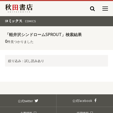
秋田書店
コミックス COMICS
「軽井沢シンドロームSPROUT」検索結果
0
件見つかりました
絞り込み：試し読みあり
公式facebook
公式twitter