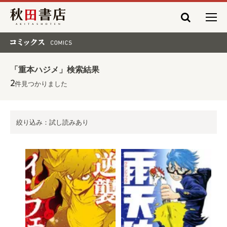
秋田書店
コミックス COMICS
「重本ハジメ」検索結果
2
件見つかりました
絞り込み：試し読みあり