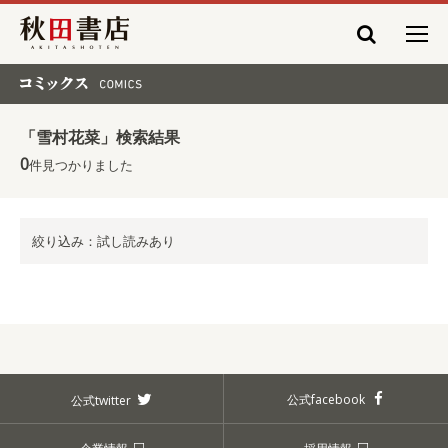
秋田書店
コミックス COMICS
「雪村花菜」検索結果
0
件見つかりました
絞り込み：試し読みあり
公式facebook
公式twitter