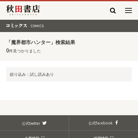
秋田書店
コミックス COMICS
「魔界都市ハンター」検索結果
0
件見つかりました
絞り込み：試し読みあり
公式facebook
公式twitter