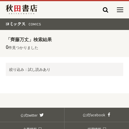
秋田書店
コミックス COMICS
「齊藤万丈」検索結果
0
件見つかりました
絞り込み：試し読みあり
公式facebook
公式twitter