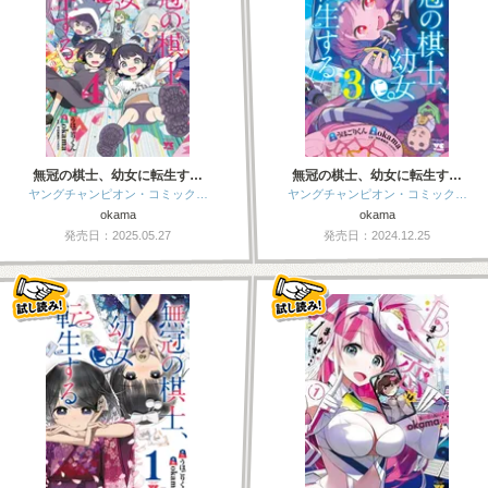
無冠の棋士、幼女に転生す…
無冠の棋士、幼女に転生す…
ヤングチャンピオン・コミック…
ヤングチャンピオン・コミック…
okama
okama
発売日：2025.05.27
発売日：2024.12.25