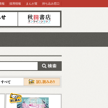
情報
採用情報
まんが賞
持ち込み窓口
オンラインショップ
検索
試し読み