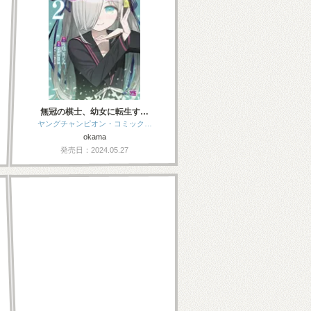
無冠の棋士、幼女に転生す…
ヤングチャンピオン・コミック…
okama
発売日：2024.05.27