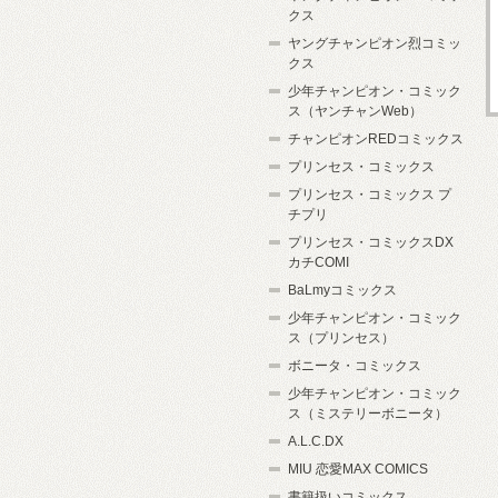
クス
ヤングチャンピオン烈コミッ
クス
少年チャンピオン・コミック
ス（ヤンチャンWeb）
チャンピオンREDコミックス
プリンセス・コミックス
プリンセス・コミックス プ
チプリ
プリンセス・コミックスDX
カチCOMI
BaLmyコミックス
少年チャンピオン・コミック
ス（プリンセス）
ボニータ・コミックス
少年チャンピオン・コミック
ス（ミステリーボニータ）
A.L.C.DX
MIU 恋愛MAX COMICS
書籍扱いコミックス