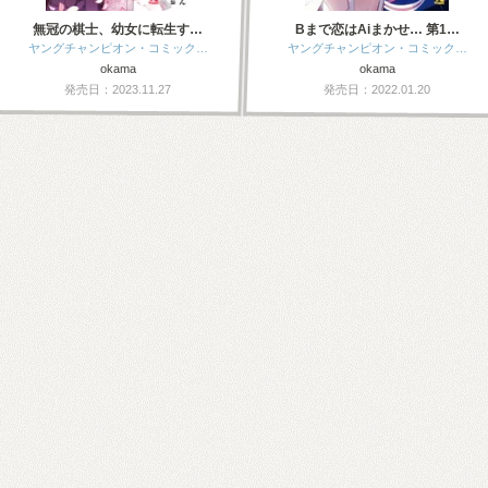
無冠の棋士、幼女に転生す…
Bまで恋はAiまかせ… 第1…
ヤングチャンピオン・コミック…
ヤングチャンピオン・コミック…
okama
okama
発売日：2023.11.27
発売日：2022.01.20