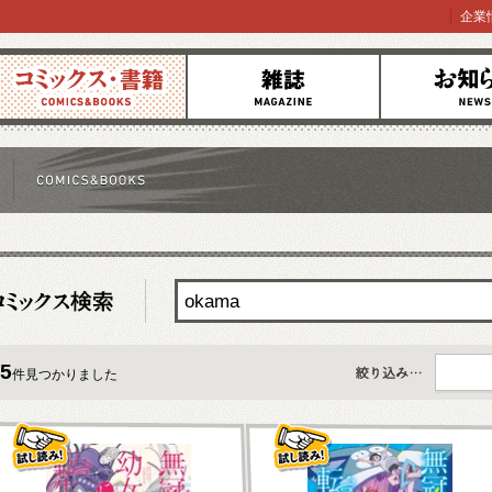
企業
コミックス
雑誌
お知らせ
5
件見つかりました
すべて