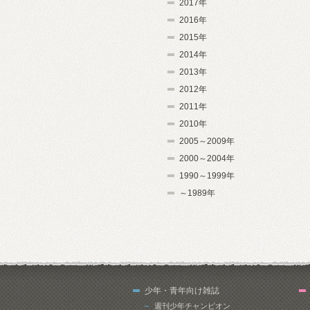
2017年
2016年
2015年
2014年
2013年
2012年
2011年
2010年
2005～2009年
2000～2004年
1990～1999年
～1989年
少年・青年向け雑誌
週刊少年チャンピオン