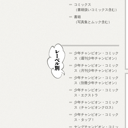
コミックス
（書籍扱いコミックス含む）
書籍
（写真集とムック含む）
少年チャンピオン・コミック
ス（週刊少年チャンピオン）
少年チャンピオン・コミック
ス（月刊少年チャンピオン）
少年チャンピオン・コミック
レーベル別
ス（別冊少年チャンピオン）
少年チャンピオン・コミック
ス・エクストラ
少年チャンピオン・コミック
ス（チャンピオンクロス）
少年チャンピオン・コミック
ス・タップ！
ヤングチャンピオン・コミッ