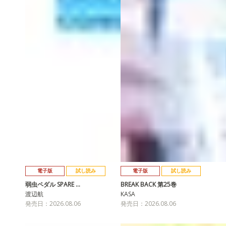
電子版
試し読み
電子版
試し読み
弱虫ペダル SPARE …
BREAK BACK 第25巻
渡辺航
KASA
発売日：2026.08.06
発売日：2026.08.06