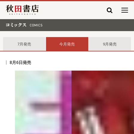
秋田書店
コミックス comics
7月発売
今月発売
9月発売
8月6日発売