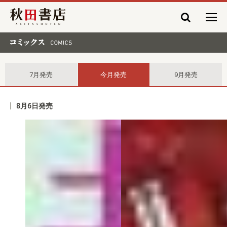
秋田書店
コミックス comics
7月発売
今月発売
9月発売
8月6日発売