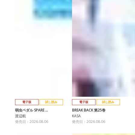
電子版
試し読み
電子版
試し読み
弱虫ペダル SPARE …
BREAK BACK 第25巻
渡辺航
KASA
発売日：2026.08.06
発売日：2026.08.06