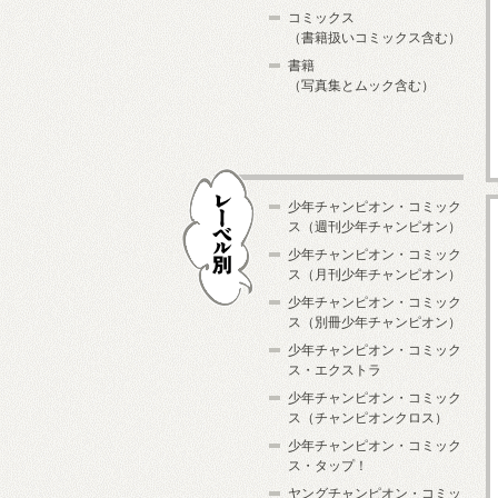
コミックス
（書籍扱いコミックス含む）
書籍
（写真集とムック含む）
少年チャンピオン・コミック
ス（週刊少年チャンピオン）
少年チャンピオン・コミック
ス（月刊少年チャンピオン）
少年チャンピオン・コミック
レーベル別
ス（別冊少年チャンピオン）
少年チャンピオン・コミック
ス・エクストラ
少年チャンピオン・コミック
ス（チャンピオンクロス）
少年チャンピオン・コミック
ス・タップ！
ヤングチャンピオン・コミッ