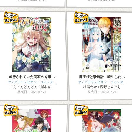
虐待されていた商家の令嬢…
魔王様と砂時計～転生した…
ヤングチャンピオン・コミック…
ヤングチャンピオン・コミック…
てんてんどんどん / 岸本さ…
杜若わか / 森野どんぐり
発売日：2026.07.27
発売日：2026.07.27