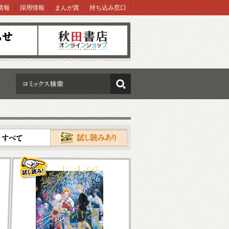
情報
採用情報
まんが賞
持ち込み窓口
オンラインショップ
検索
試し読み