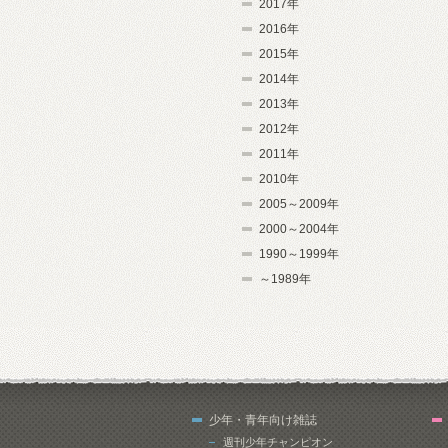
2017年
2016年
2015年
2014年
2013年
2012年
2011年
2010年
2005～2009年
2000～2004年
1990～1999年
～1989年
少年・青年向け雑誌
週刊少年チャンピオン