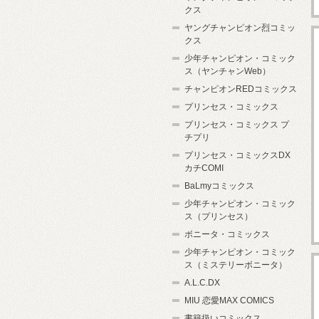
クス
ヤングチャンピオン烈コミッ
クス
少年チャンピオン・コミック
ス（ヤンチャンWeb）
チャンピオンREDコミックス
プリンセス・コミックス
プリンセス・コミックス プ
チプリ
プリンセス・コミックスDX
カチCOMI
BaLmyコミックス
少年チャンピオン・コミック
ス（プリンセス）
ボニータ・コミックス
少年チャンピオン・コミック
ス（ミステリーボニータ）
A.L.C.DX
MIU 恋愛MAX COMICS
書籍扱いコミックス