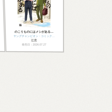
のこりものにはメシがある…
ヤングチャンピオン・コミック…
辻恵
発売日：2026.07.27