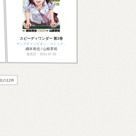
スピーディワンダー 第3巻
ヤングチャンピオン・コミック…
綱本将也 / 山根章裕
発売日：2011.07.20
次の12件