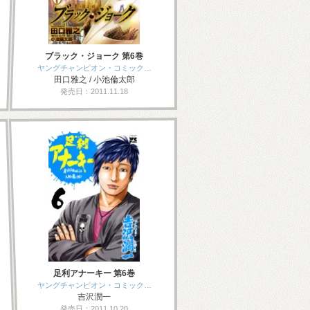
ブラック・ジョーク 第6巻
ヤングチャンピオン・コミック…
田口雅之 / 小池倫太郎
発売日：2011.11.18
足利アナーキー 第6巻
ヤングチャンピオン・コミック…
吉沢潤一
発売日：2011.10.20