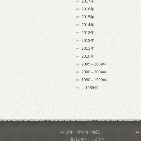
2017年
2016年
2015年
2014年
2013年
2012年
2011年
2010年
2005～2009年
2000～2004年
1990～1999年
～1989年
少年・青年向け雑誌
週刊少年チャンピオン