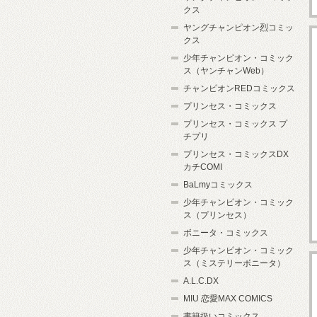
クス
ヤングチャンピオン烈コミッ
クス
少年チャンピオン・コミック
ス（ヤンチャンWeb）
チャンピオンREDコミックス
プリンセス・コミックス
プリンセス・コミックス プ
チプリ
プリンセス・コミックスDX
カチCOMI
BaLmyコミックス
少年チャンピオン・コミック
ス（プリンセス）
ボニータ・コミックス
少年チャンピオン・コミック
ス（ミステリーボニータ）
A.L.C.DX
MIU 恋愛MAX COMICS
書籍扱いコミックス