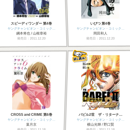
スピーディワンダー 第4巻
いびつ 第4巻
ヤングチャンピオン・コミック…
ヤングチャンピオン・コミック…
綱本将也 / 山根章裕
岡田和人
発売日：2011.12.20
発売日：2011.12.20
CROSS and CRIME 第6巻
バビル2世 ザ・リターナ…
ヤングチャンピオン・コミック…
ヤングチャンピオン・コミック…
葉月京
横山光輝 / 野口賢
発売日：2011.11.18
発売日：2011.11.18