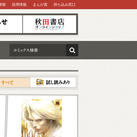
情報
採用情報
まんが賞
持ち込み窓口
オンラインショップ
検索
試し読み