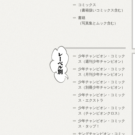
コミックス
（書籍扱いコミックス含む）
書籍
（写真集とムック含む）
少年チャンピオン・コミック
ス（週刊少年チャンピオン）
少年チャンピオン・コミック
ス（月刊少年チャンピオン）
少年チャンピオン・コミック
レーベル別
ス（別冊少年チャンピオン）
少年チャンピオン・コミック
ス・エクストラ
少年チャンピオン・コミック
ス（チャンピオンクロス）
少年チャンピオン・コミック
ス・タップ！
ヤングチャンピオン・コミッ