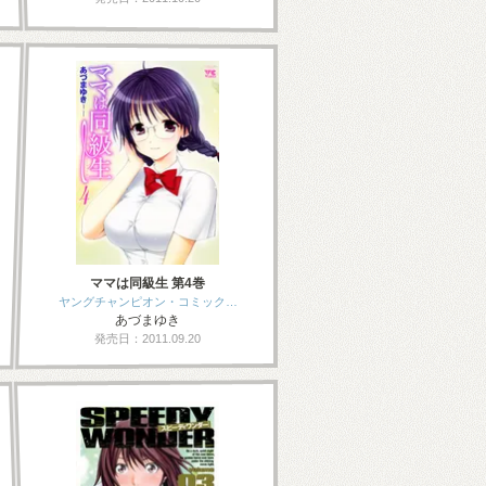
ママは同級生 第4巻
ヤングチャンピオン・コミック…
あづまゆき
発売日：2011.09.20