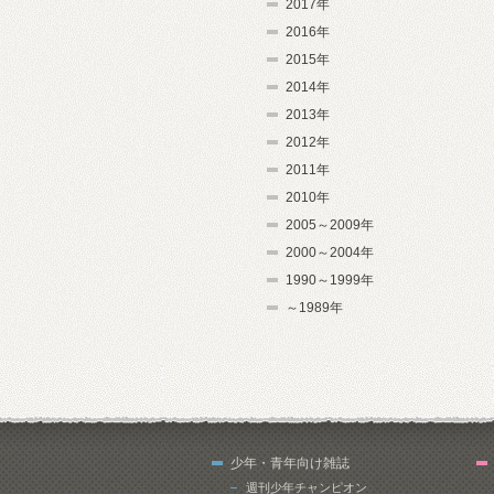
2017年
2016年
2015年
2014年
2013年
2012年
2011年
2010年
2005～2009年
2000～2004年
1990～1999年
～1989年
少年・青年向け雑誌
週刊少年チャンピオン