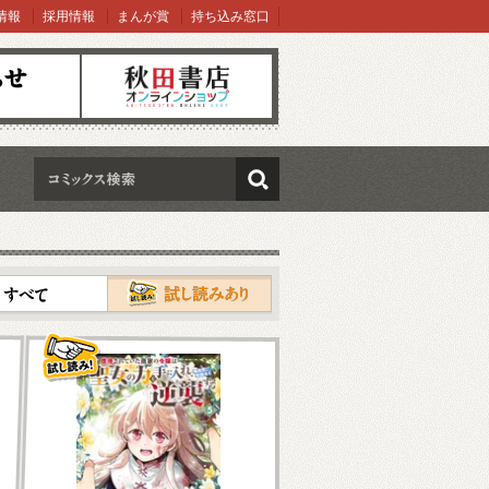
情報
採用情報
まんが賞
持ち込み窓口
オンラインショップ
検索
試し読み