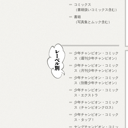
コミックス
（書籍扱いコミックス含む）
書籍
（写真集とムック含む）
少年チャンピオン・コミック
ス（週刊少年チャンピオン）
少年チャンピオン・コミック
ス（月刊少年チャンピオン）
少年チャンピオン・コミック
レーベル別
ス（別冊少年チャンピオン）
少年チャンピオン・コミック
ス・エクストラ
少年チャンピオン・コミック
ス（チャンピオンクロス）
少年チャンピオン・コミック
ス・タップ！
ヤングチャンピオン・コミッ