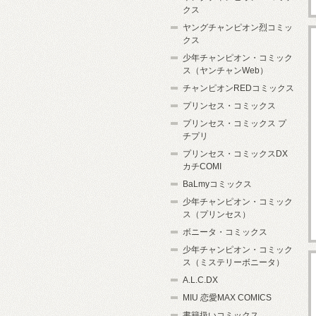
クス
ヤングチャンピオン烈コミッ
クス
少年チャンピオン・コミック
ス（ヤンチャンWeb）
チャンピオンREDコミックス
プリンセス・コミックス
プリンセス・コミックス プ
チプリ
プリンセス・コミックスDX
カチCOMI
BaLmyコミックス
少年チャンピオン・コミック
ス（プリンセス）
ボニータ・コミックス
少年チャンピオン・コミック
ス（ミステリーボニータ）
A.L.C.DX
MIU 恋愛MAX COMICS
書籍扱いコミックス