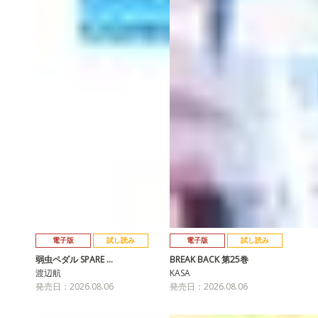
電子版
試し読み
電子版
試し読み
弱虫ペダル SPARE …
BREAK BACK 第25巻
渡辺航
KASA
発売日：2026.08.06
発売日：2026.08.06