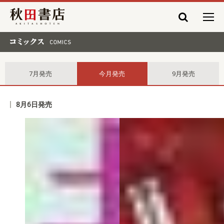
秋田書店
コミックス comics
7月発売
今月発売
9月発売
8月6日発売