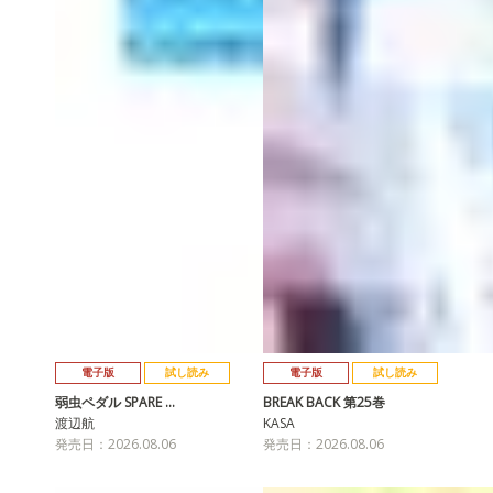
電子版
試し読み
電子版
試し読み
弱虫ペダル SPARE …
BREAK BACK 第25巻
渡辺航
KASA
発売日：2026.08.06
発売日：2026.08.06