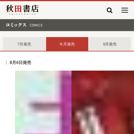
秋田書店
コミックス comics
7月発売
今月発売
9月発売
8月6日発売