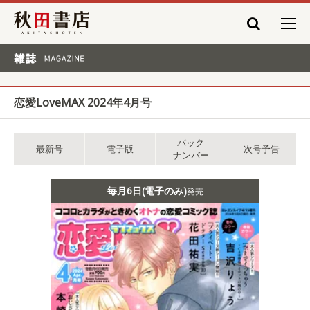
秋田書店
雑誌 MAGAZINE
恋愛LoveMAX 2024年4月号
バック
最新号
電子版
次号予告
ナンバー
毎月6日(電子のみ)
発売