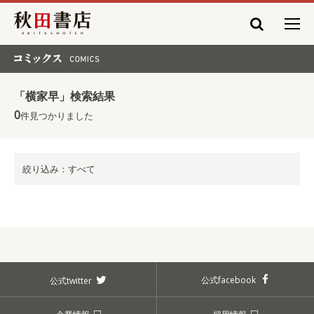
秋田書店
コミックス COMICS
「横家早」検索結果
0
件見つかりました
絞り込み：すべて
公式facebook
公式twitter