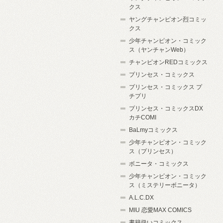
クス
ヤングチャンピオン烈コミッ
クス
少年チャンピオン・コミック
ス（ヤンチャンWeb）
チャンピオンREDコミックス
プリンセス・コミックス
プリンセス・コミックス プ
チプリ
プリンセス・コミックスDX
カチCOMI
BaLmyコミックス
少年チャンピオン・コミック
ス（プリンセス）
ボニータ・コミックス
少年チャンピオン・コミック
ス（ミステリーボニータ）
A.L.C.DX
MIU 恋愛MAX COMICS
書籍扱いコミックス