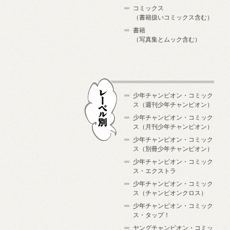
コミックス
（書籍扱いコミックス含む）
書籍
（写真集とムック含む）
少年チャンピオン・コミック
ス（週刊少年チャンピオン）
少年チャンピオン・コミック
ス（月刊少年チャンピオン）
少年チャンピオン・コミック
レーベル別
ス（別冊少年チャンピオン）
少年チャンピオン・コミック
ス・エクストラ
少年チャンピオン・コミック
ス（チャンピオンクロス）
少年チャンピオン・コミック
ス・タップ！
ヤングチャンピオン・コミッ