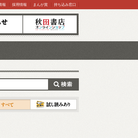
情報
採用情報
まんが賞
持ち込み窓口
オンラインショップ
検索
試し読み