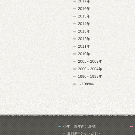
2017年
2016年
2015年
2014年
2013年
2012年
2011年
2010年
2005～2009年
2000～2004年
1990～1999年
～1989年
少年・青年向け雑誌
週刊少年チャンピオン