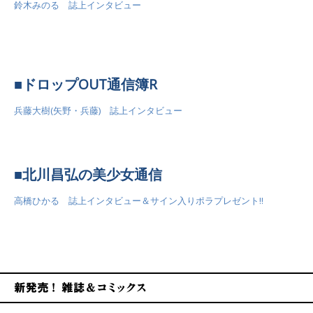
鈴木みのる 誌上インタビュー
■ドロップOUT通信簿R
兵藤大樹(矢野・兵藤) 誌上インタビュー
■北川昌弘の美少女通信
高橋ひかる 誌上インタビュー＆サイン入りポラプレゼント!!
新発売！雑誌&コミックス