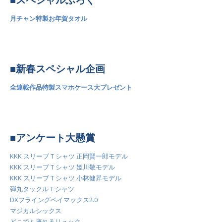
月チャン特製お年賀タオル
■新春スペシャル企画
全連載作品特製スマホケース大プレゼント
■アンケート大懸賞
KKK スリーブＴシャツ 正岡賢一郎モデル
KKK スリーブＴシャツ 姫川敬モデル
KKK スリーブＴシャツ 小林健昇モデル
弾丸タックルＴシャツ
DXフライングベイマックス2.0
マジカルシックス
どこでも座れるリュック