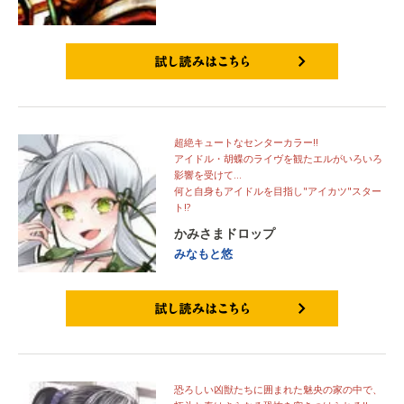
試し読みはこちら
超絶キュートなセンターカラー!!
アイドル・胡蝶のライヴを観たエルがいろいろ
影響を受けて…
何と自身もアイドルを目指し"アイカツ"スター
ト!?
かみさまドロップ
みなもと悠
試し読みはこちら
恐ろしい凶獣たちに囲まれた魅央の家の中で、