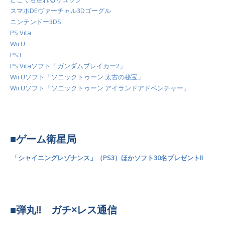
スマホDEヴァーチャル3Dゴーグル
ニンテンドー3DS
PS Vita
Wii U
PS3
PS Vitaソフト「ガンダムブレイカー2」
Wii Uソフト「ソニックトゥーン 太古の秘宝」
Wii Uソフト「ソニックトゥーン アイランドアドベンチャー」
■ゲーム衛星局
「シャイニングレゾナンス」（PS3）ほかソフト30名プレゼント!!
■弾丸!! ガチ×レス通信