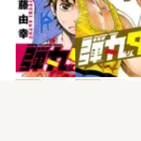
電子版
試し読み
電子版
試し読み
弾丸タックル 第6…
弾丸タックル 第5…
佐藤由幸
佐藤由幸
発売日：2014.11.07
発売日：2014.07.08