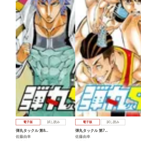
電子版
試し読み
電子版
試し読み
弾丸タックル 第8…
弾丸タックル 第7…
佐藤由幸
佐藤由幸