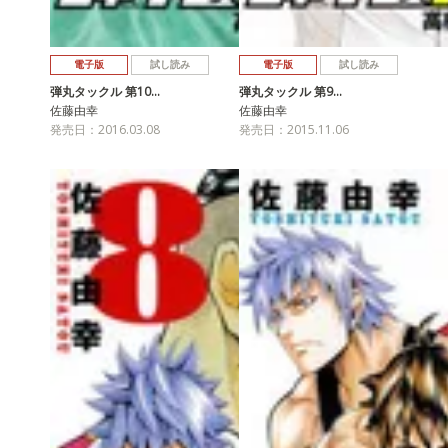
電子版
試し読み
電子版
試し読み
弾丸タックル 第10…
弾丸タックル 第9…
佐藤由幸
佐藤由幸
発売日：2016.03.08
発売日：2015.11.06