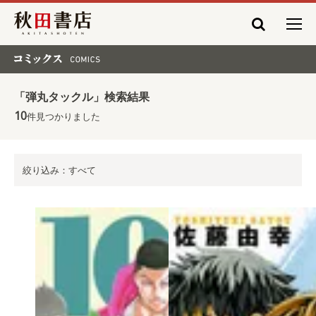
秋田書店
コミックス COMICS
「弾丸タックル」検索結果
10
件見つかりました
絞り込み：すべて