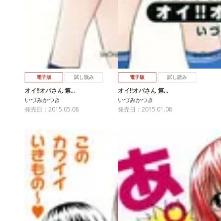
電子版
試し読み
電子版
試し読み
オイ!!オバさん 第…
オイ!!オバさん 第…
いづみかつき
いづみかつき
発売日：2015.05.08
発売日：2015.01.08