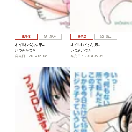
電子版
試し読み
電子版
試し読み
オイ!!オバさん 第…
オイ!!オバさん 第…
いづみかつき
いづみかつき
発売日：2014.09.08
発売日：2014.05.08