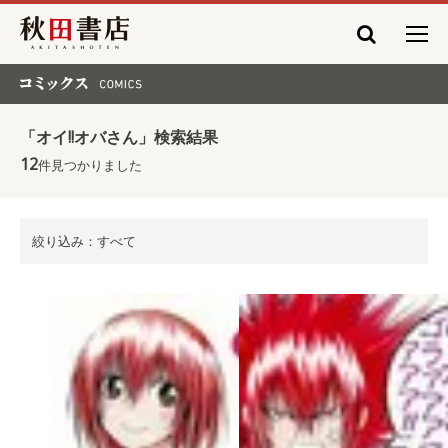
秋田書店
コミックス COMICS
「オイ!!オバさん」検索結果
12
件見つかりました
絞り込み：すべて