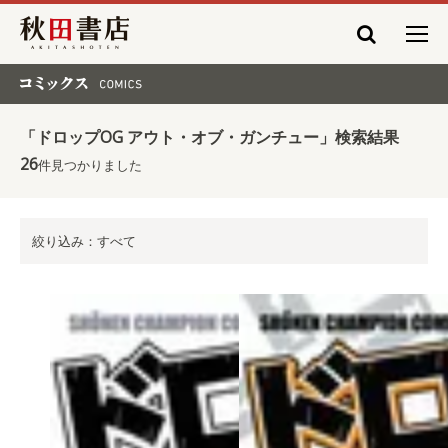
秋田書店
コミックス COMICS
「ドロップOG アウト・オブ・ガンチュー」検索結果
26
件見つかりました
絞り込み：すべて