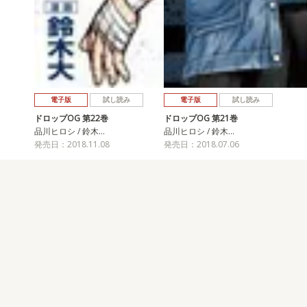
電子版
試し読み
電子版
試し読み
ドロップOG 第22巻
ドロップOG 第21巻
品川ヒロシ / 鈴木…
品川ヒロシ / 鈴木…
発売日：2018.11.08
発売日：2018.07.06