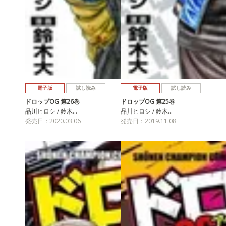
電子版
試し読み
電子版
試し読み
ドロップOG 第26巻
ドロップOG 第25巻
品川ヒロシ / 鈴木…
品川ヒロシ / 鈴木…
発売日：2020.03.06
発売日：2019.11.08