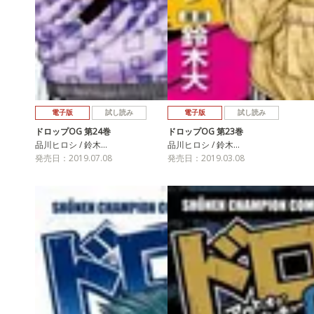
電子版
試し読み
電子版
試し読み
ドロップOG 第24巻
ドロップOG 第23巻
品川ヒロシ / 鈴木…
品川ヒロシ / 鈴木…
発売日：2019.07.08
発売日：2019.03.08