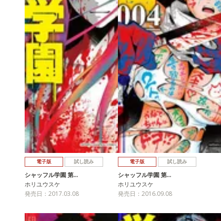
電子版
試し読み
電子版
試し読み
シャッフル学園 第…
シャッフル学園 第…
ホリユウスケ
ホリユウスケ
発売日：2017.03.08
発売日：2016.09.08