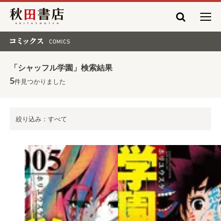
秋田書店
コミックス COMICS
「シャッフル学園」検索結果
5
件見つかりました
絞り込み：すべて