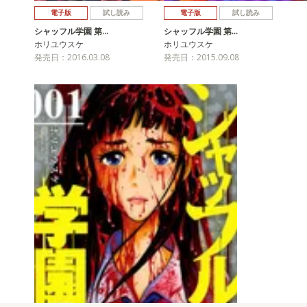
電子版
試し読み
電子版
試し読み
シャッフル学園 第…
シャッフル学園 第…
ホリユウスケ
ホリユウスケ
発売日：2016.03.08
発売日：2015.09.08