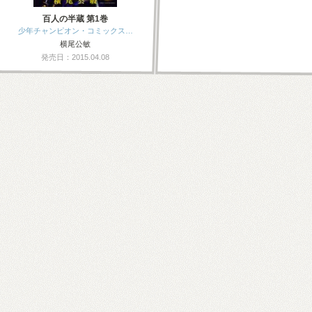
百人の半蔵 第1巻
少年チャンピオン・コミックス…
横尾公敏
発売日：2015.04.08