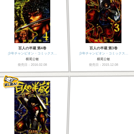
百人の半蔵 第4巻
百人の半蔵 第3巻
少年チャンピオン・コミックス…
少年チャンピオン・コミックス…
横尾公敏
横尾公敏
発売日：2016.02.08
発売日：2015.12.08