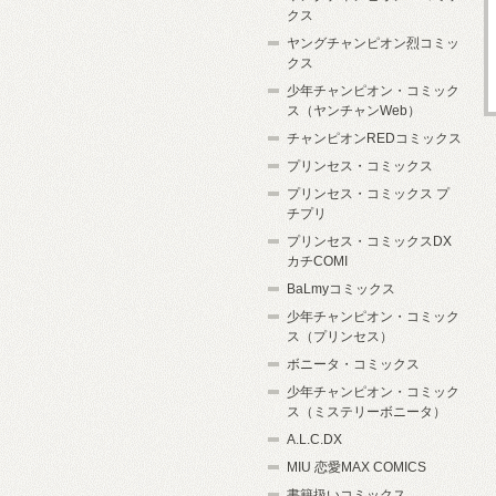
クス
ヤングチャンピオン烈コミッ
クス
少年チャンピオン・コミック
ス（ヤンチャンWeb）
チャンピオンREDコミックス
プリンセス・コミックス
プリンセス・コミックス プ
チプリ
プリンセス・コミックスDX
カチCOMI
BaLmyコミックス
少年チャンピオン・コミック
ス（プリンセス）
ボニータ・コミックス
少年チャンピオン・コミック
ス（ミステリーボニータ）
A.L.C.DX
MIU 恋愛MAX COMICS
書籍扱いコミックス