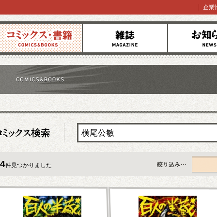
企業
コミックス
雑誌
お知らせ
4
件見つかりました
すべて