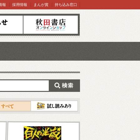
情報
採用情報
まんが賞
持ち込み窓口
オンラインショップ
検索
試し読み