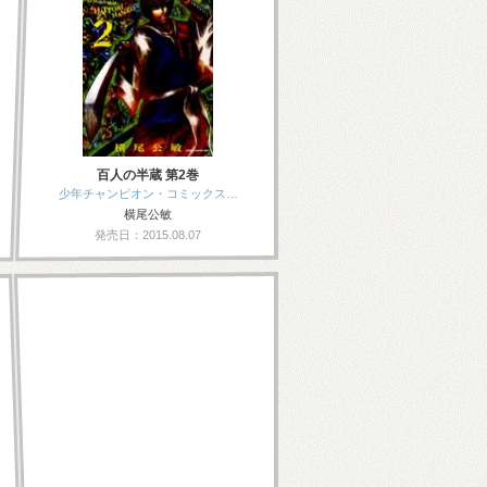
百人の半蔵 第2巻
少年チャンピオン・コミックス…
横尾公敏
発売日：2015.08.07