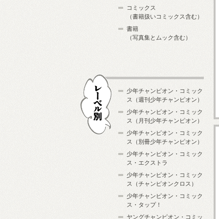
コミックス
（書籍扱いコミックス含む）
書籍
（写真集とムック含む）
少年チャンピオン・コミック
ス（週刊少年チャンピオン）
少年チャンピオン・コミック
ス（月刊少年チャンピオン）
少年チャンピオン・コミック
レーベル別
ス（別冊少年チャンピオン）
少年チャンピオン・コミック
ス・エクストラ
少年チャンピオン・コミック
ス（チャンピオンクロス）
少年チャンピオン・コミック
ス・タップ！
ヤングチャンピオン・コミッ