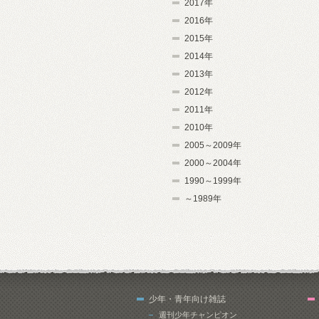
2017年
2016年
2015年
2014年
2013年
2012年
2011年
2010年
2005～2009年
2000～2004年
1990～1999年
～1989年
少年・青年向け雑誌
週刊少年チャンピオン