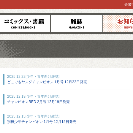
企業
コミックス
雑誌
お知らせ
2025.12.22
[少年・青年向け雑誌]
どこでもヤングチャンピオン 1月号 12月22日発売
2025.12.19
[少年・青年向け雑誌]
チャンピオンRED 2月号 12月19日発売
2025.12.15
[少年・青年向け雑誌]
別冊少年チャンピオン 1月号 12月15日発売