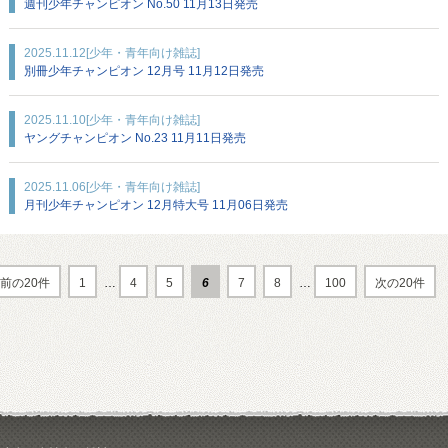
週刊少年チャンピオン No.50 11月13日発売
2025.11.12
[少年・青年向け雑誌]
別冊少年チャンピオン 12月号 11月12日発売
2025.11.10
[少年・青年向け雑誌]
ヤングチャンピオン No.23 11月11日発売
2025.11.06
[少年・青年向け雑誌]
月刊少年チャンピオン 12月特大号 11月06日発売
前の20件
1
…
4
5
6
7
8
…
100
次の20件