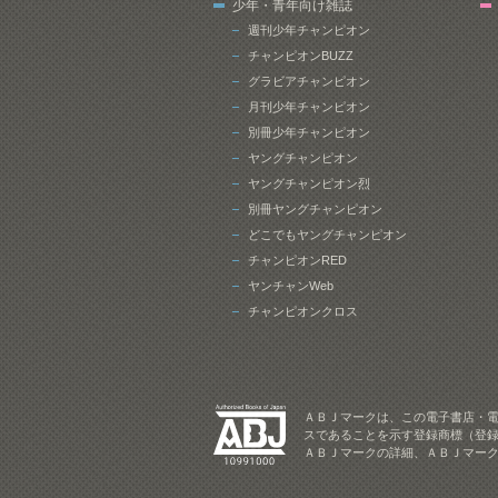
少年・青年向け雑誌
週刊少年チャンピオン
チャンピオンBUZZ
グラビアチャンピオン
月刊少年チャンピオン
別冊少年チャンピオン
ヤングチャンピオン
ヤングチャンピオン烈
別冊ヤングチャンピオン
どこでもヤングチャンピオン
チャンピオンRED
ヤンチャンWeb
チャンピオンクロス
ＡＢＪマークは、この電子書店・
スであることを示す登録商標（登録
ＡＢＪマークの詳細、ＡＢＪマー