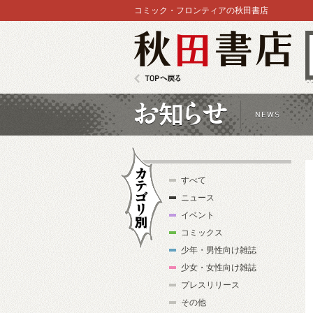
コミック・フロンティアの秋田書店
秋田書店
TOPへ戻る
お知らせ
すべて
ニュース
イベント
コミックス
少年・男性向け雑誌
カテゴリ別
少女・女性向け雑誌
プレスリリース
その他