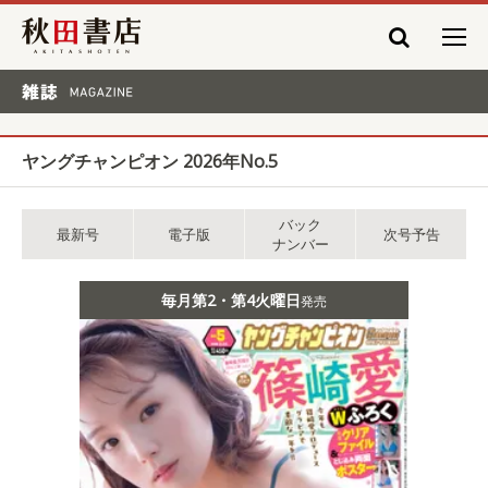
秋田書店
雑誌 MAGAZINE
ヤングチャンピオン 2026年No.5
バック
最新号
電子版
次号予告
ナンバー
毎月第2・第4火曜日
発売