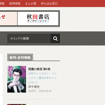
情報
採用情報
まんが賞
持ち込み窓口
オンラインショップ
検索
閻魔の教室 第6巻
少年チャンピオン・コミ
ックス（週刊少年チャン
ピオン）
田中優吏
発売日：2026.08.06