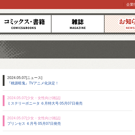
企業
コミックス
雑誌
お知らせ
2024.05.07
[ニュース]
『桃源暗鬼』TVアニメ化決定！
2024.05.07
[少女・女性向け雑誌]
ミステリーボニータ ６月特大号 05月07日発売
2024.05.07
[少女・女性向け雑誌]
プリンセス ６月号 05月07日発売