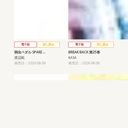
電子版
試し読み
電子版
試し読み
弱虫ペダル SPARE …
BREAK BACK 第25巻
渡辺航
KASA
発売日：2026.08.06
発売日：2026.08.06