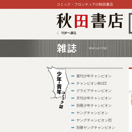
コミック・フロンティアの秋田書店
秋田書店
TOPへ戻る
雑誌
週刊少年チャンピオン
チャンピオンBUZZ
グラビアチャンピオン
月刊少年チャンピオン
別冊少年チャンピオン
試
少年・青年コ
ヤングチャンピオン
ミック誌
ヤングチャンピオン烈
別冊ヤングチャンピオン