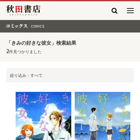
秋田書店
コミックス COMICS
「きみの好きな彼女」検索結果
2
件見つかりました
絞り込み：すべて