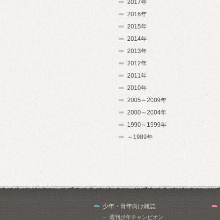
2017年
2016年
2015年
2014年
2013年
2012年
2011年
2010年
2005～2009年
2000～2004年
1990～1999年
～1989年
少年・青年向け雑誌
週刊少年チャンピオン