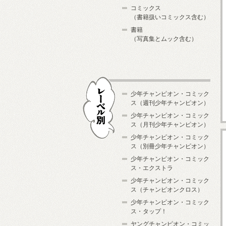
コミックス
（書籍扱いコミックス含む）
書籍
（写真集とムック含む）
少年チャンピオン・コミック
ス（週刊少年チャンピオン）
少年チャンピオン・コミック
ス（月刊少年チャンピオン）
少年チャンピオン・コミック
レーベル別
ス（別冊少年チャンピオン）
少年チャンピオン・コミック
ス・エクストラ
少年チャンピオン・コミック
ス（チャンピオンクロス）
少年チャンピオン・コミック
ス・タップ！
ヤングチャンピオン・コミッ