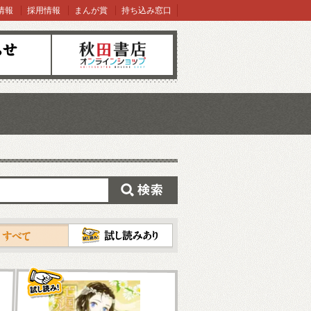
情報
採用情報
まんが賞
持ち込み窓口
オンラインショップ
検索
試し読み