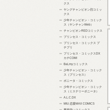
クス
ヤングチャンピオン烈コミッ
クス
少年チャンピオン・コミック
ス（ヤンチャンWeb）
チャンピオンREDコミックス
プリンセス・コミックス
プリンセス・コミックス プ
チプリ
プリンセス・コミックスDX
カチCOMI
BaLmyコミックス
少年チャンピオン・コミック
ス（プリンセス）
ボニータ・コミックス
少年チャンピオン・コミック
ス（ミステリーボニータ）
A.L.C.DX
MIU 恋愛MAX COMICS
書籍扱いコミックス