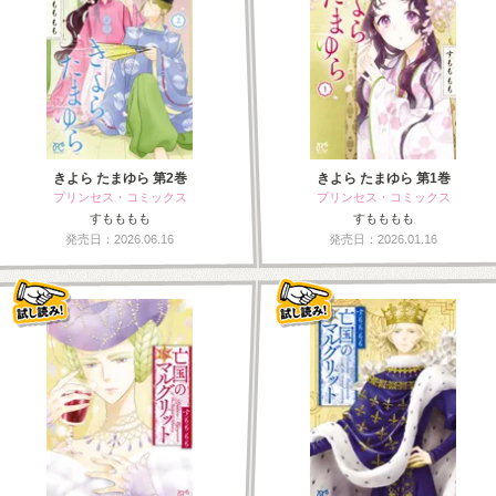
きよら たまゆら 第2巻
きよら たまゆら 第1巻
プリンセス・コミックス
プリンセス・コミックス
すもももも
すもももも
発売日：2026.06.16
発売日：2026.01.16