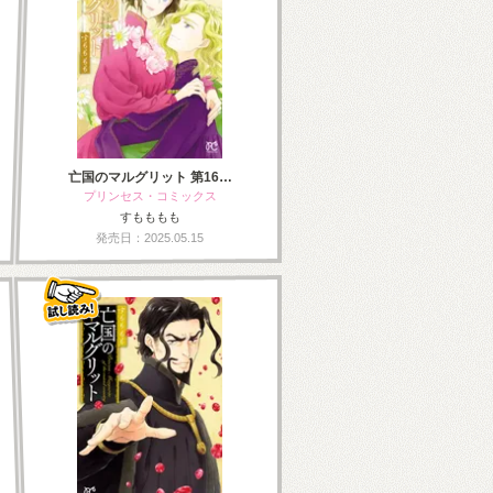
亡国のマルグリット 第16…
プリンセス・コミックス
すもももも
発売日：2025.05.15