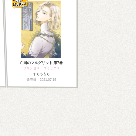
亡国のマルグリット 第7巻
プリンセス・コミックス
すもももも
発売日：2021.07.15