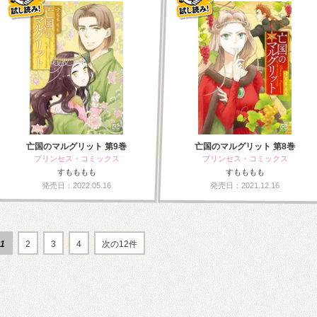
亡国のマルグリット 第9巻
亡国のマルグリット 第8巻
プリンセス・コミックス
プリンセス・コミックス
すもももも
すもももも
発売日：2022.05.16
発売日：2021.12.16
1
2
3
4
次の12件