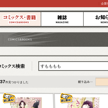
企業
コミックス
雑誌
お知らせ
37
件見つかりました
すべて