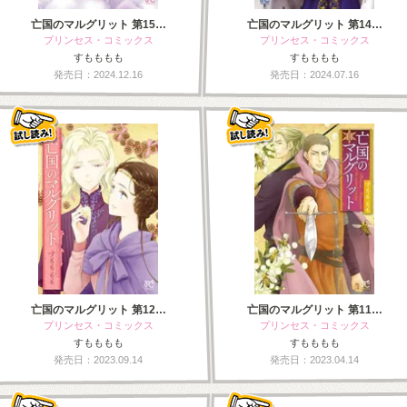
亡国のマルグリット 第15…
亡国のマルグリット 第14…
プリンセス・コミックス
プリンセス・コミックス
すもももも
すもももも
発売日：2024.12.16
発売日：2024.07.16
亡国のマルグリット 第12…
亡国のマルグリット 第11…
プリンセス・コミックス
プリンセス・コミックス
すもももも
すもももも
発売日：2023.09.14
発売日：2023.04.14