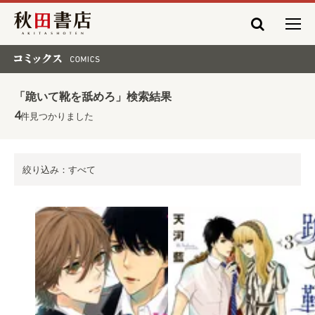
秋田書店
コミックス COMICS
「跪いて靴を舐めろ」検索結果
4
件見つかりました
絞り込み：すべて