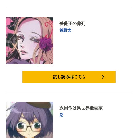
薔薇王の葬列
菅野文
試し読みはこちら
次回作は異世界漫画家
忍