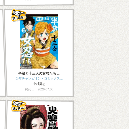
半蔵と十三人の女忍たち …
少年チャンピオン・コミックス…
中村勇志
発売日：2026.07.08