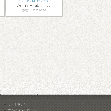
チャンピオンREDコミックス
ブラッドレー・ボンド＋フ…
発売日：2026.04.20
サイトポリシー
プライバシーポリシー