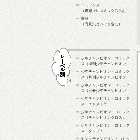
コミックス
（書籍扱いコミックス含む）
書籍
（写真集とムック含む）
少年チャンピオン・コミック
ス（週刊少年チャンピオン）
少年チャンピオン・コミック
ス（月刊少年チャンピオン）
少年チャンピオン・コミック
レーベル別
ス（別冊少年チャンピオン）
少年チャンピオン・コミック
ス・エクストラ
少年チャンピオン・コミック
ス（チャンピオンクロス）
少年チャンピオン・コミック
ス・タップ！
ヤングチャンピオン・コミッ