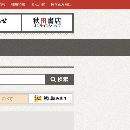
情報
採用情報
まんが賞
持ち込み窓口
オンラインショップ
検索
試し読み