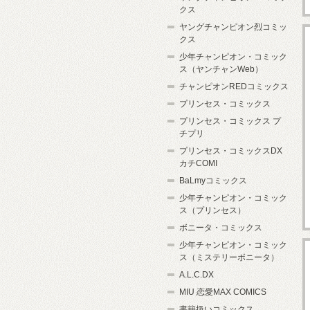
クス
ヤングチャンピオン烈コミッ
クス
少年チャンピオン・コミック
ス（ヤンチャンWeb）
チャンピオンREDコミックス
プリンセス・コミックス
プリンセス・コミックス プ
チプリ
プリンセス・コミックスDX
カチCOMI
BaLmyコミックス
少年チャンピオン・コミック
ス（プリンセス）
ボニータ・コミックス
少年チャンピオン・コミック
ス（ミステリーボニータ）
A.L.C.DX
MIU 恋愛MAX COMICS
書籍扱いコミックス