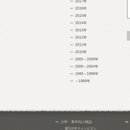
2017年
2016年
2015年
2014年
2013年
2012年
2011年
2010年
2005～2009年
2000～2004年
1990～1999年
～1989年
少年・青年向け雑誌
週刊少年チャンピオン