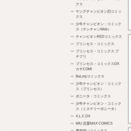
クス
ヤングチャンピオン烈コミッ
クス
少年チャンピオン・コミック
ス（ヤンチャンWeb）
チャンピオンREDコミックス
プリンセス・コミックス
プリンセス・コミックス プ
チプリ
プリンセス・コミックスDX
カチCOMI
BaLmyコミックス
少年チャンピオン・コミック
ス（プリンセス）
ボニータ・コミックス
少年チャンピオン・コミック
ス（ミステリーボニータ）
A.L.C.DX
MIU 恋愛MAX COMICS
書籍扱いコミックス