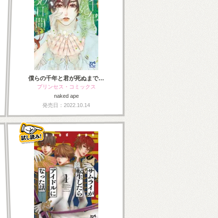
僕らの千年と君が死ぬまで…
プリンセス・コミックス
naked ape
発売日：2022.10.14