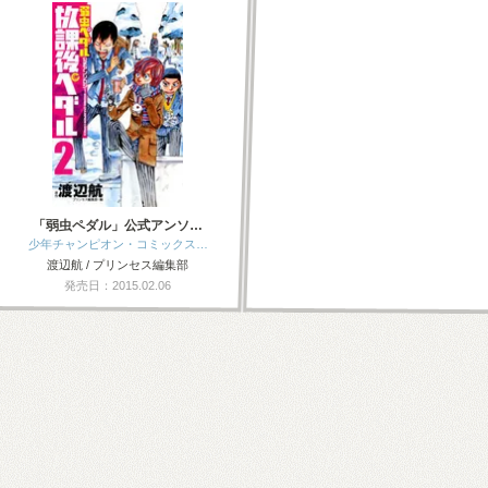
「弱虫ペダル」公式アンソ…
少年チャンピオン・コミックス…
渡辺航 / プリンセス編集部
発売日：2015.02.06