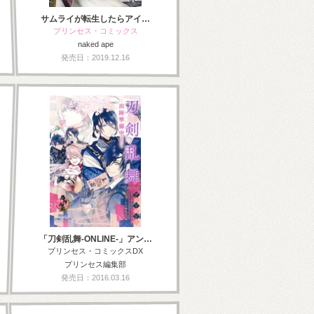
サムライが転生したらアイ…
プリンセス・コミックス
naked ape
発売日：2019.12.16
「刀剣乱舞-ONLINE-」アン…
プリンセス・コミックスDX
プリンセス編集部
発売日：2016.03.16