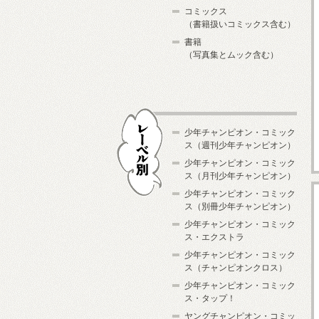
コミックス
（書籍扱いコミックス含む）
書籍
（写真集とムック含む）
少年チャンピオン・コミック
ス（週刊少年チャンピオン）
少年チャンピオン・コミック
ス（月刊少年チャンピオン）
少年チャンピオン・コミック
レーベル別
ス（別冊少年チャンピオン）
少年チャンピオン・コミック
ス・エクストラ
少年チャンピオン・コミック
ス（チャンピオンクロス）
少年チャンピオン・コミック
ス・タップ！
ヤングチャンピオン・コミッ