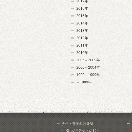
2017年
2016年
2015年
2014年
2013年
2012年
2011年
2010年
2005～2009年
2000～2004年
1990～1999年
～1989年
少年・青年向け雑誌
週刊少年チャンピオン