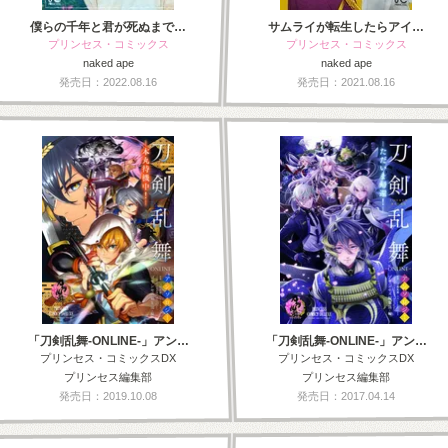
僕らの千年と君が死ぬまで…
サムライが転生したらアイ…
プリンセス・コミックス
プリンセス・コミックス
naked ape
naked ape
発売日：2022.08.16
発売日：2021.08.16
「刀剣乱舞-ONLINE-」アン…
「刀剣乱舞-ONLINE-」アン…
プリンセス・コミックスDX
プリンセス・コミックスDX
プリンセス編集部
プリンセス編集部
発売日：2019.10.08
発売日：2017.04.14