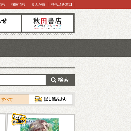
情報
採用情報
まんが賞
持ち込み窓口
オンラインショップ
検索
試し読み