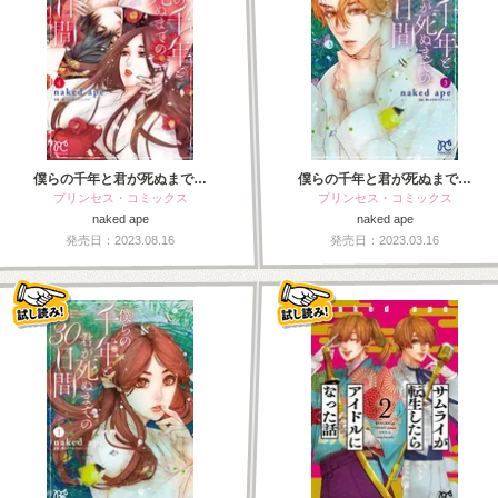
僕らの千年と君が死ぬまで…
僕らの千年と君が死ぬまで…
プリンセス・コミックス
プリンセス・コミックス
naked ape
naked ape
発売日：2023.08.16
発売日：2023.03.16