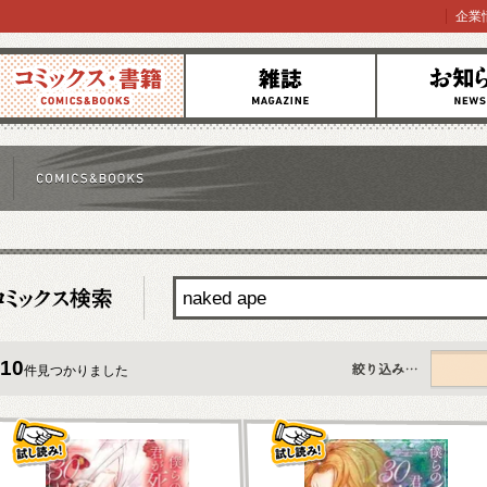
企業
コミックス
雑誌
お知らせ
10
件見つかりました
すべて