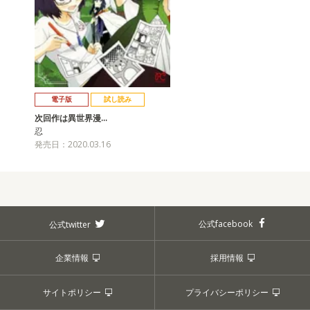
電子版
試し読み
次回作は異世界漫…
忍
発売日：2020.03.16
公式facebook
公式twitter
企業情報
採用情報
サイトポリシー
プライバシーポリシー