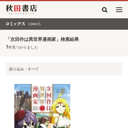
秋田書店
コミックス COMICS
「次回作は異世界漫画家」検索結果
1
件見つかりました
絞り込み：すべて