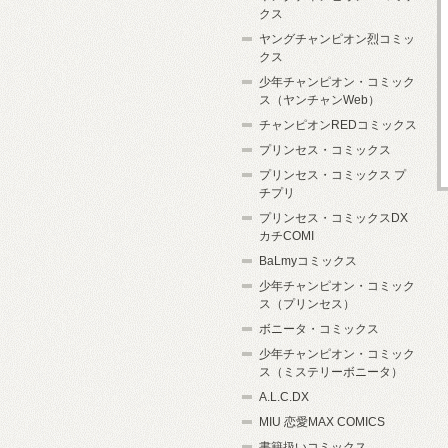
クス
ヤングチャンピオン烈コミッ
クス
少年チャンピオン・コミック
ス（ヤンチャンWeb）
チャンピオンREDコミックス
プリンセス・コミックス
プリンセス・コミックス プ
チプリ
プリンセス・コミックスDX
カチCOMI
BaLmyコミックス
少年チャンピオン・コミック
ス（プリンセス）
ボニータ・コミックス
少年チャンピオン・コミック
ス（ミステリーボニータ）
A.L.C.DX
MIU 恋愛MAX COMICS
書籍扱いコミックス