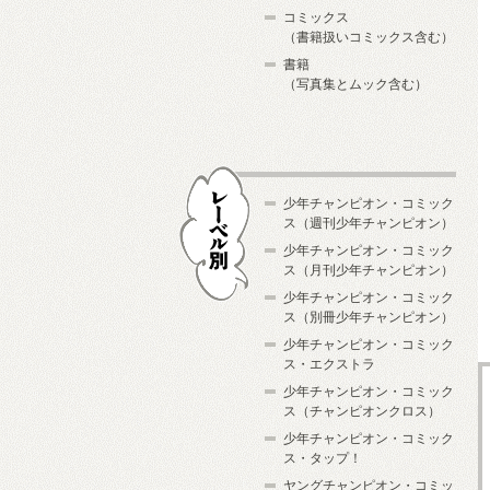
コミックス
（書籍扱いコミックス含む）
書籍
（写真集とムック含む）
少年チャンピオン・コミック
ス（週刊少年チャンピオン）
少年チャンピオン・コミック
ス（月刊少年チャンピオン）
少年チャンピオン・コミック
レーベル別
ス（別冊少年チャンピオン）
少年チャンピオン・コミック
ス・エクストラ
少年チャンピオン・コミック
ス（チャンピオンクロス）
少年チャンピオン・コミック
ス・タップ！
ヤングチャンピオン・コミッ