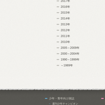
2017年
2016年
2015年
2014年
2013年
2012年
2011年
2010年
2005～2009年
2000～2004年
1990～1999年
～1989年
少年・青年向け雑誌
週刊少年チャンピオン