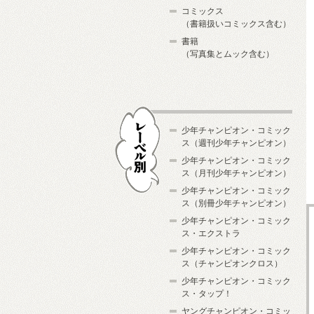
コミックス
（書籍扱いコミックス含む）
書籍
（写真集とムック含む）
少年チャンピオン・コミック
ス（週刊少年チャンピオン）
少年チャンピオン・コミック
ス（月刊少年チャンピオン）
少年チャンピオン・コミック
レーベル別
ス（別冊少年チャンピオン）
少年チャンピオン・コミック
ス・エクストラ
少年チャンピオン・コミック
ス（チャンピオンクロス）
少年チャンピオン・コミック
ス・タップ！
ヤングチャンピオン・コミッ