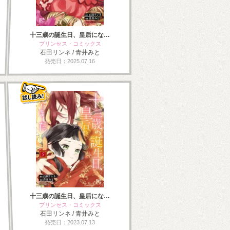
十三歳の誕生日、皇后にな…
プリンセス・コミックス
石田リンネ / 青井みと
発売日：2025.07.16
十三歳の誕生日、皇后にな…
プリンセス・コミックス
石田リンネ / 青井みと
発売日：2023.07.13