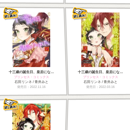
十三歳の誕生日、皇后にな…
十三歳の誕生日、皇后にな…
プリンセス・コミックス
プリンセス・コミックス
石田リンネ / 青井みと
石田リンネ / 青井みと
発売日：2022.11.16
発売日：2022.03.16