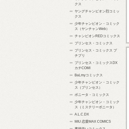
クス
ヤングチャンピオン烈コミッ
クス
少年チャンピオン・コミック
ス（ヤンチャンWeb）
チャンピオンREDコミックス
プリンセス・コミックス
プリンセス・コミックス プ
チプリ
プリンセス・コミックスDX
カチCOMI
BaLmyコミックス
少年チャンピオン・コミック
ス（プリンセス）
ボニータ・コミックス
少年チャンピオン・コミック
ス（ミステリーボニータ）
A.L.C.DX
MIU 恋愛MAX COMICS
書籍扱いコミックス