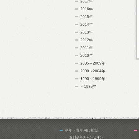
2017年
2016年
2015年
2014年
2013年
2012年
2011年
2010年
2005～2009年
2000～2004年
1990～1999年
～1989年
少年・青年向け雑誌
週刊少年チャンピオン