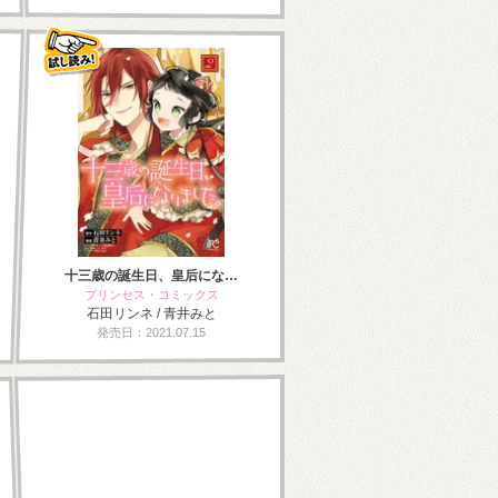
十三歳の誕生日、皇后にな…
プリンセス・コミックス
石田リンネ / 青井みと
発売日：2021.07.15