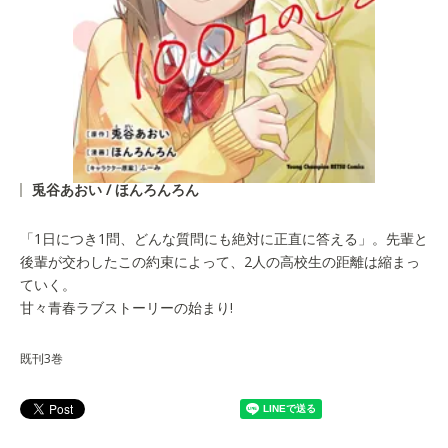
兎谷あおい / ほんろんろん
「1日につき1問、どんな質問にも絶対に正直に答える」。先輩と
後輩が交わしたこの約束によって、2人の高校生の距離は縮まっ
ていく。
甘々青春ラブストーリーの始まり!
既刊3巻