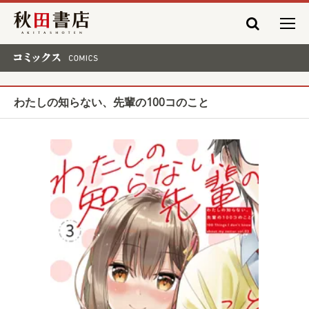
秋田書店
コミックス COMICS
わたしの知らない、先輩の100コのこと