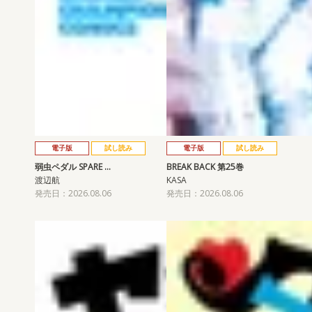
電子版
試し読み
電子版
試し読み
弱虫ペダル SPARE …
BREAK BACK 第25巻
渡辺航
KASA
発売日：2026.08.06
発売日：2026.08.06