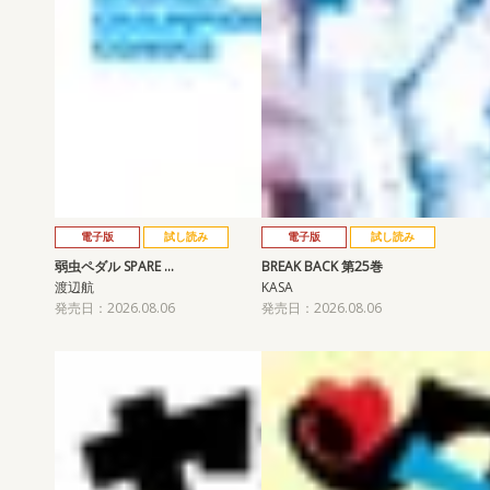
電子版
試し読み
電子版
試し読み
弱虫ペダル SPARE …
BREAK BACK 第25巻
渡辺航
KASA
発売日：2026.08.06
発売日：2026.08.06