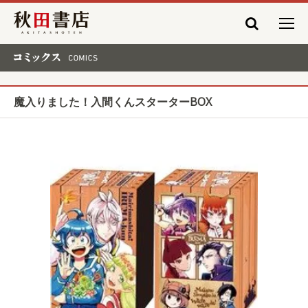
秋田書店
コミックス COMICS
魔入りました！入間くんスターターBOX