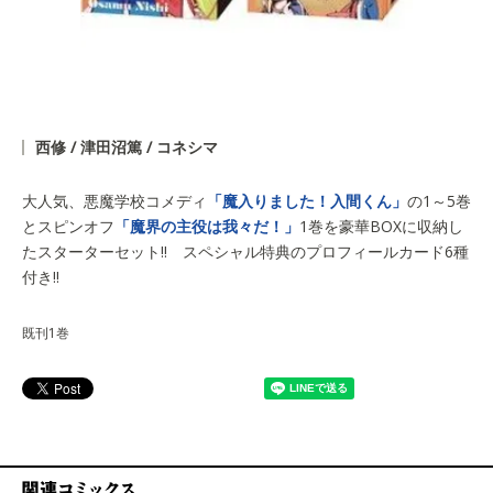
西修 / 津田沼篤 / コネシマ
大人気、悪魔学校コメディ
「魔入りました！入間くん」
の1～5巻
とスピンオフ
「魔界の主役は我々だ！」
1巻を豪華BOXに収納し
たスターターセット!! スペシャル特典のプロフィールカード6種
付き!!
既刊1巻