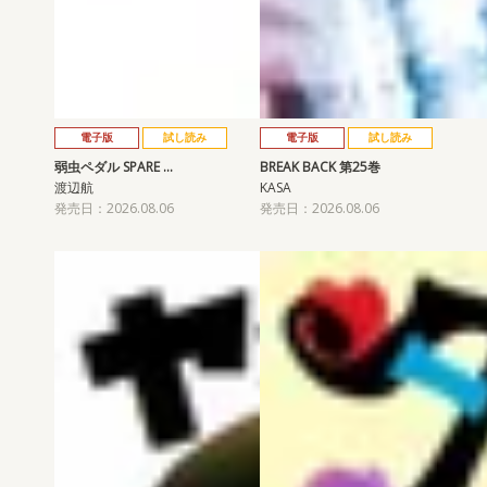
電子版
試し読み
電子版
試し読み
弱虫ペダル SPARE …
BREAK BACK 第25巻
渡辺航
KASA
発売日：2026.08.06
発売日：2026.08.06