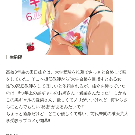
生駒陽
高校3年生の田口雄介は、大学受験を推薦でさっさと合格して暇
をしていた。そこへ担任教師から“大学合格を目指すとある女
性”の家庭教師をしてほしいと依頼されるが、雄介を待っていた
のは…6つ年上の黒ギャルのお姉さん・愛梨さんだった! しかも
この黒ギャルの愛梨さん、優しくてノリがいいけれど…何やらさ
らにとんでもない“秘密”があるみたいで!?
ちょっと過激だけど、どこか優しくて尊い、前代未聞の破天荒大
学受験ラブコメが開幕!!