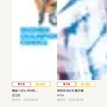
電子版
試し読み
電子版
試し読み
弱虫ペダル SPARE …
BREAK BACK 第25巻
渡辺航
KASA
発売日：2026.08.06
発売日：2026.08.06