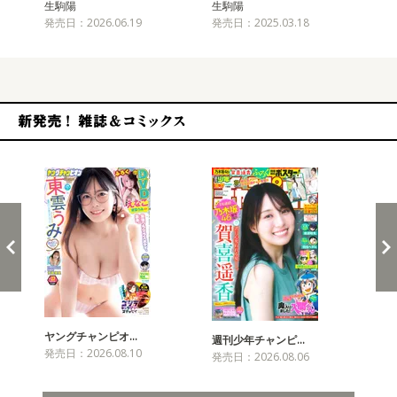
生駒陽
生駒陽
生
発売日：2026.06.19
発売日：2025.03.18
発売
新発売！雑誌&コミックス
ヤングチャンピオ…
チャ
週刊少年チャンピ…
発売日：2026.08.10
発売
発売日：2026.08.06