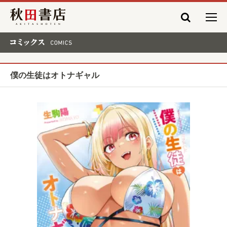
秋田書店
コミックス COMICS
僕の生徒はオトナギャル