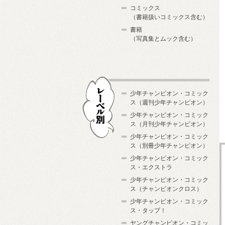
コミックス
（書籍扱いコミックス含む）
書籍
（写真集とムック含む）
少年チャンピオン・コミック
ス（週刊少年チャンピオン）
少年チャンピオン・コミック
ス（月刊少年チャンピオン）
少年チャンピオン・コミック
レーベル別
ス（別冊少年チャンピオン）
少年チャンピオン・コミック
ス・エクストラ
少年チャンピオン・コミック
ス（チャンピオンクロス）
少年チャンピオン・コミック
ス・タップ！
ヤングチャンピオン・コミッ