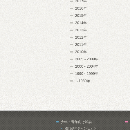
2017年
2016年
2015年
2014年
2013年
2012年
2011年
2010年
2005～2009年
2000～2004年
1990～1999年
～1989年
少年・青年向け雑誌
週刊少年チャンピオン