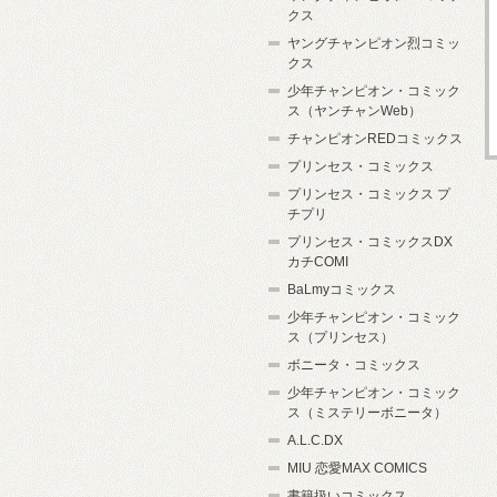
クス
ヤングチャンピオン烈コミッ
クス
少年チャンピオン・コミック
ス（ヤンチャンWeb）
チャンピオンREDコミックス
プリンセス・コミックス
プリンセス・コミックス プ
チプリ
プリンセス・コミックスDX
カチCOMI
BaLmyコミックス
少年チャンピオン・コミック
ス（プリンセス）
ボニータ・コミックス
少年チャンピオン・コミック
ス（ミステリーボニータ）
A.L.C.DX
MIU 恋愛MAX COMICS
書籍扱いコミックス