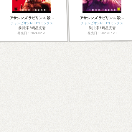
アサシンズ ラビリンス 殺…
アサシンズ ラビリンス 殺…
チャンピオンREDコミックス
チャンピオンREDコミックス
前川淳 / 嶋星光壱
前川淳 / 嶋星光壱
発売日：2024.02.20
発売日：2023.07.20