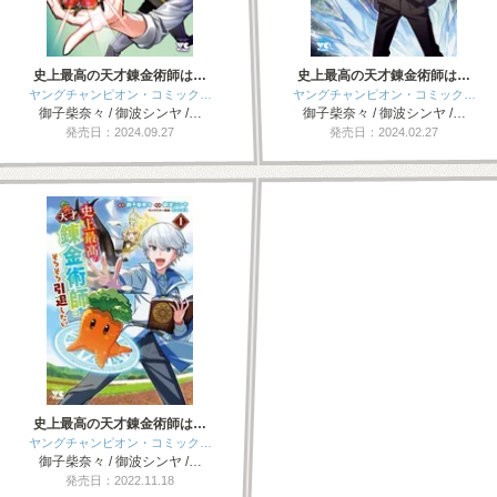
史上最高の天才錬金術師は…
史上最高の天才錬金術師は…
ヤングチャンピオン・コミック…
ヤングチャンピオン・コミック…
御子柴奈々 / 御波シンヤ /…
御子柴奈々 / 御波シンヤ /…
発売日：2024.09.27
発売日：2024.02.27
史上最高の天才錬金術師は…
ヤングチャンピオン・コミック…
御子柴奈々 / 御波シンヤ /…
発売日：2022.11.18