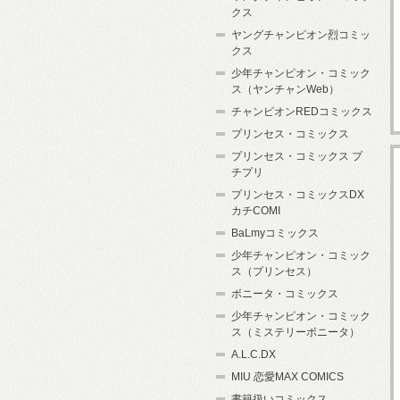
クス
ヤングチャンピオン烈コミッ
クス
少年チャンピオン・コミック
ス（ヤンチャンWeb）
チャンピオンREDコミックス
プリンセス・コミックス
プリンセス・コミックス プ
チプリ
プリンセス・コミックスDX
カチCOMI
BaLmyコミックス
少年チャンピオン・コミック
ス（プリンセス）
ボニータ・コミックス
少年チャンピオン・コミック
ス（ミステリーボニータ）
A.L.C.DX
MIU 恋愛MAX COMICS
書籍扱いコミックス