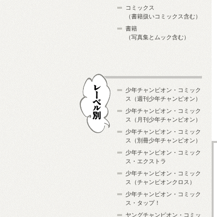
コミックス
（書籍扱いコミックス含む）
書籍
（写真集とムック含む）
少年チャンピオン・コミック
ス（週刊少年チャンピオン）
少年チャンピオン・コミック
ス（月刊少年チャンピオン）
少年チャンピオン・コミック
レーベル別
ス（別冊少年チャンピオン）
少年チャンピオン・コミック
ス・エクストラ
少年チャンピオン・コミック
ス（チャンピオンクロス）
少年チャンピオン・コミック
ス・タップ！
ヤングチャンピオン・コミッ