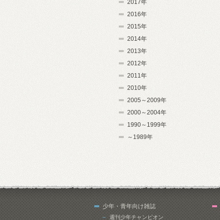
2017年
2016年
2015年
2014年
2013年
2012年
2011年
2010年
2005～2009年
2000～2004年
1990～1999年
～1989年
少年・青年向け雑誌
週刊少年チャンピオン