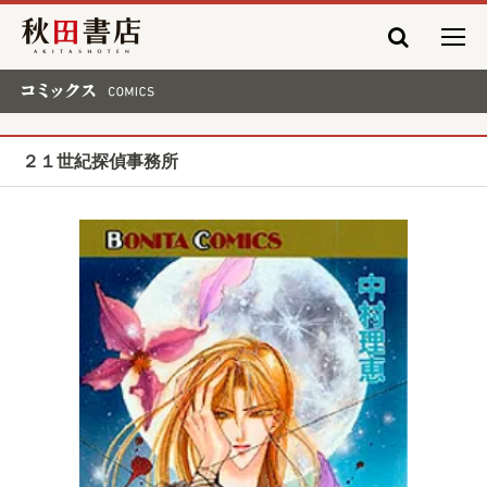
秋田書店
コミックス COMICS
２１世紀探偵事務所