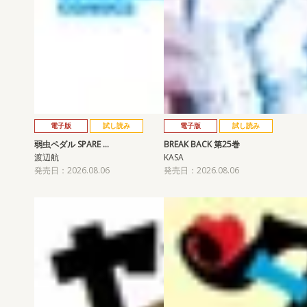
電子版
試し読み
電子版
試し読み
弱虫ペダル SPARE …
BREAK BACK 第25巻
渡辺航
KASA
発売日：2026.08.06
発売日：2026.08.06