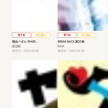
電子版
試し読み
電子版
試し読み
弱虫ペダル SPARE …
BREAK BACK 第25巻
渡辺航
KASA
発売日：2026.08.06
発売日：2026.08.06