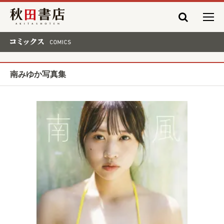
秋田書店
コミックス COMICS
南みゆか写真集