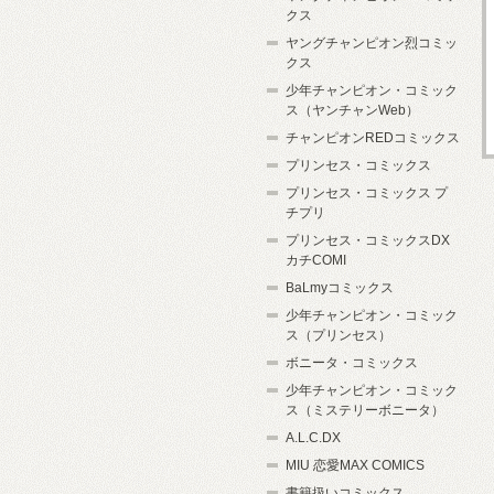
クス
ヤングチャンピオン烈コミッ
クス
少年チャンピオン・コミック
ス（ヤンチャンWeb）
チャンピオンREDコミックス
プリンセス・コミックス
プリンセス・コミックス プ
チプリ
プリンセス・コミックスDX
カチCOMI
BaLmyコミックス
少年チャンピオン・コミック
ス（プリンセス）
ボニータ・コミックス
少年チャンピオン・コミック
ス（ミステリーボニータ）
A.L.C.DX
MIU 恋愛MAX COMICS
書籍扱いコミックス