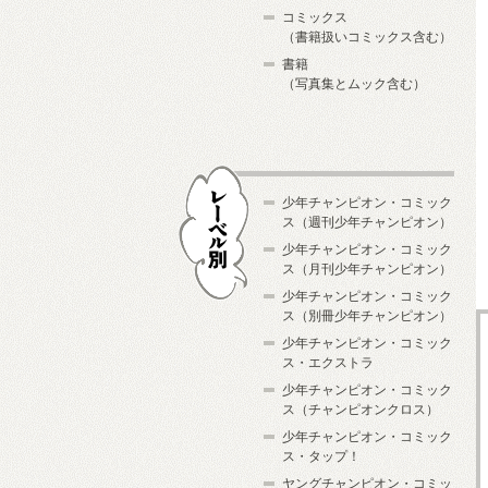
コミックス
（書籍扱いコミックス含む）
書籍
（写真集とムック含む）
少年チャンピオン・コミック
ス（週刊少年チャンピオン）
少年チャンピオン・コミック
ス（月刊少年チャンピオン）
少年チャンピオン・コミック
レーベル別
ス（別冊少年チャンピオン）
少年チャンピオン・コミック
ス・エクストラ
少年チャンピオン・コミック
ス（チャンピオンクロス）
少年チャンピオン・コミック
ス・タップ！
ヤングチャンピオン・コミッ