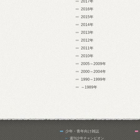
2017年
2016年
2015年
2014年
2013年
2012年
2011年
2010年
2005～2009年
2000～2004年
1990～1999年
～1989年
少年・青年向け雑誌
週刊少年チャンピオン