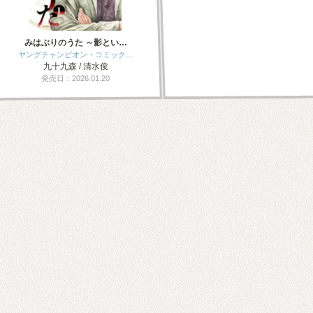
みはぶりのうた ～影とい…
ヤングチャンピオン・コミック…
九十九森 / 清水俊
発売日：2026.01.20