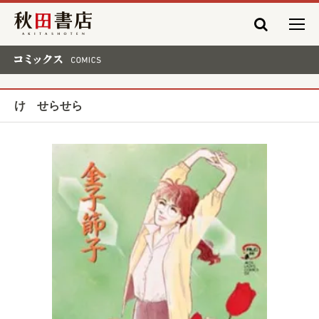
秋田書店
コミックス COMICS
け せらせら