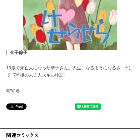
金子節子
19歳で未亡人になった華子さん。人生、なるようになるさ!! そし
て17年後の未亡人スキル物語!!
既刊1巻