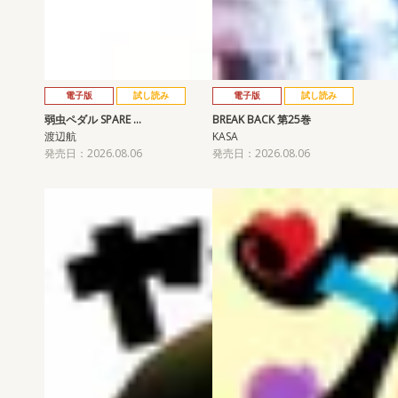
電子版
試し読み
電子版
試し読み
弱虫ペダル SPARE …
BREAK BACK 第25巻
渡辺航
KASA
発売日：2026.08.06
発売日：2026.08.06