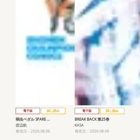
電子版
試し読み
電子版
試し読み
弱虫ペダル SPARE …
BREAK BACK 第25巻
渡辺航
KASA
発売日：2026.08.06
発売日：2026.08.06