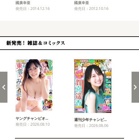
國廣幸亜
國廣幸亜
國
発売日：2014.12.16
発売日：2012.10.16
発売
新発売！雑誌&コミックス
ヤングチャンピオ…
チャ
週刊少年チャンピ…
発売日：2026.08.10
発売
発売日：2026.08.06