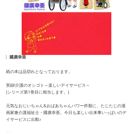
國廣幸亜
紙の本は品切れとなっております。
実録!介護のオシゴト～楽しいデイサービス～
(シリーズ第1巻目に相当します。)
元気なおじいちゃん&おばあちゃんパワー炸裂に、たじたじの漫
画家兼介護福祉士・國廣幸亜。今日も楽しい出来事いっぱいのデ
イサービスに出動♪