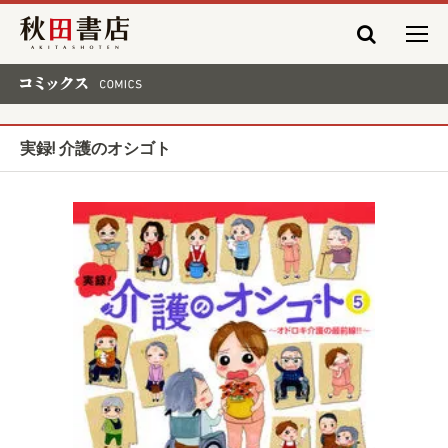
秋田書店
コミックス COMICS
実録! 介護のオシゴト