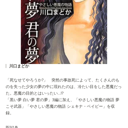
川口まどか
「死なせてやろうか?」 突然の事故死によって、たくさんのも
のを失った少女の夢の中に現れたのは、冷たい目をした悪魔だっ
た。悪魔の目的とはいったい…!?
「黒い夢 白い夢 君の夢」3編に加え、「やさしい悪魔の物語 夢
こそ武器」「やさしい悪魔の物語 シェキナ・ベイビー」を収
録。
既刊1巻