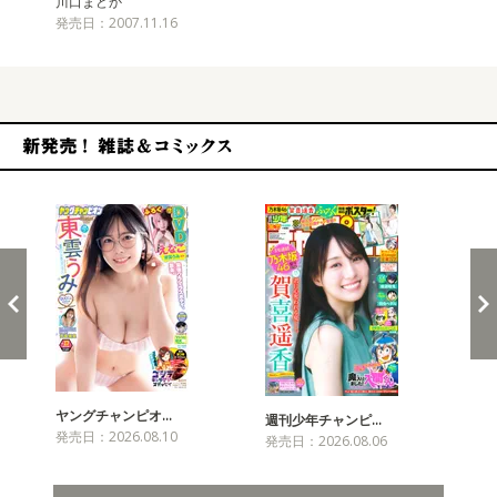
川口まどか
発売日：2007.11.16
新発売！雑誌&コミックス
ヤングチャンピオ…
チャ
週刊少年チャンピ…
発売日：2026.08.10
発売
発売日：2026.08.06