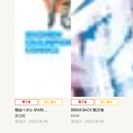
電子版
試し読み
電子版
試し読み
弱虫ペダル SPARE …
BREAK BACK 第25巻
渡辺航
KASA
発売日：2026.08.06
発売日：2026.08.06