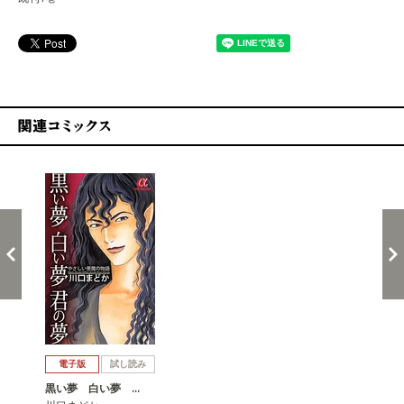
関連コミックス
戻る
進む
電子版
試し読み
黒い夢 白い夢 …